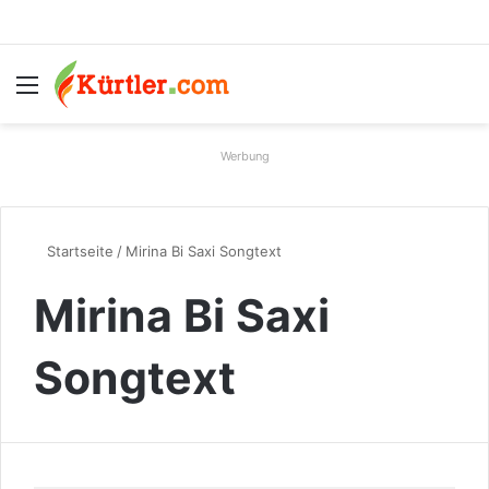
Menü
S
Werbung
Startseite
/
Mirina Bi Saxi Songtext
Mirina Bi Saxi
Songtext