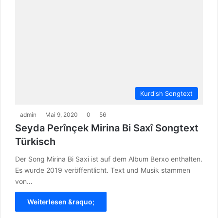
Kurdish Songtext
admin
Mai 9, 2020
0
56
Seyda Perînçek Mirina Bi Saxî Songtext
Türkisch
Der Song Mirina Bi Saxi ist auf dem Album Berxo enthalten.
Es wurde 2019 veröffentlicht. Text und Musik stammen
von…
Weiterlesen &raquo;