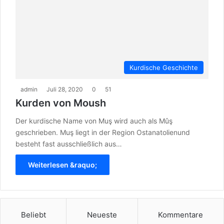
Kurdische Geschichte
admin
Juli 28, 2020
0
51
Kurden von Moush
Der kurdische Name von Muş wird auch als Mûş
geschrieben. Muş liegt in der Region Ostanatolienund
besteht fast ausschließlich aus…
Weiterlesen &raquo;
Beliebt
Neueste
Kommentare