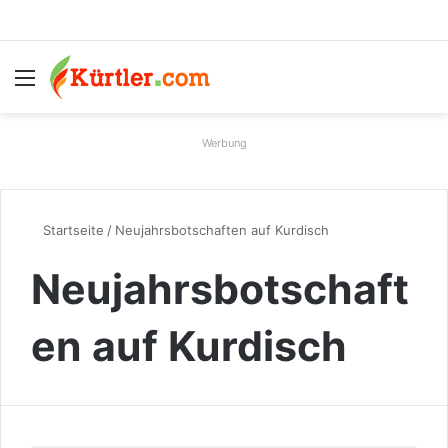
Menü
S
Werbung
Startseite
/
Neujahrsbotschaften auf Kurdisch
Neujahrsbotschaft
en auf Kurdisch