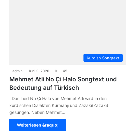
Kurdish Songtext
admin
Juni 3, 2020
0
45
Mehmet Atli No Çi Halo Songtext und
Bedeutung auf Türkisch
Das Lied No Çı Halo von Mehmet Atlı wird in den
kurdischen Dialekten Kurmanji und Zazaki(Zazaki)
gesungen. Neben Mehmet…
Weiterlesen &raquo;