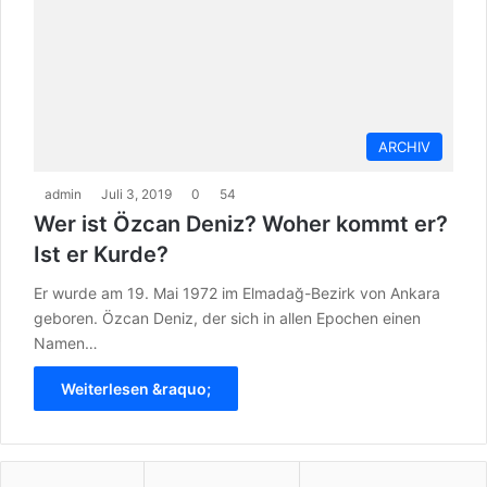
ARCHIV
admin
Juli 3, 2019
0
54
Wer ist Özcan Deniz? Woher kommt er?
Ist er Kurde?
Er wurde am 19. Mai 1972 im Elmadağ-Bezirk von Ankara
geboren. Özcan Deniz, der sich in allen Epochen einen
Namen…
Weiterlesen &raquo;