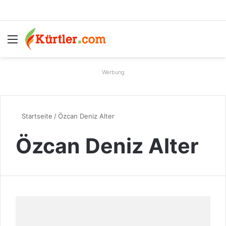
Menü
S
Werbung
Startseite
/
Özcan Deniz Alter
Özcan Deniz Alter