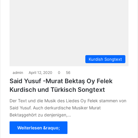
Kurdish Songtext
admin
April 12, 2020
0
56
Said Yusuf -Murat Bektaş Oy Felek
Kurdisch und Türkisch Songtext
Der Text und die Musik des Liedes Oy Felek stammen von
Said Yusuf. Auch derkurdische Musiker Murat
Bektaşgehört zu denjenigen,…
Weiterlesen &raquo;