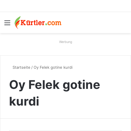
Menü
S
Werbung
Startseite
/
Oy Felek gotine kurdi
Oy Felek gotine
kurdi