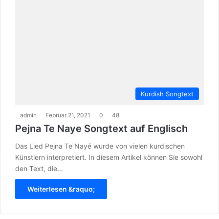
Kurdish Songtext
admin
Februar 21, 2021
0
48
Pejna Te Naye Songtext auf Englisch
Das Lied Pejna Te Nayé wurde von vielen kurdischen
Künstlern interpretiert. In diesem Artikel können Sie sowohl
den Text, die…
Weiterlesen &raquo;