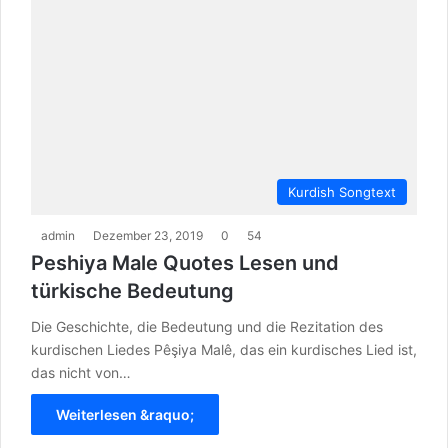
Kurdish Songtext
admin
Dezember 23, 2019
0
54
Peshiya Male Quotes Lesen und
türkische Bedeutung
Die Geschichte, die Bedeutung und die Rezitation des
kurdischen Liedes Pêşiya Malê, das ein kurdisches Lied ist,
das nicht von…
Weiterlesen &raquo;