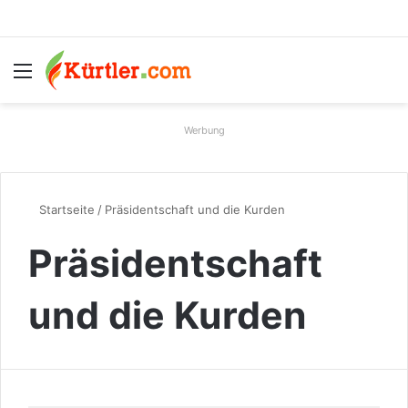
Menü
S
Werbung
Startseite
/
Präsidentschaft und die Kurden
Präsidentschaft
und die Kurden