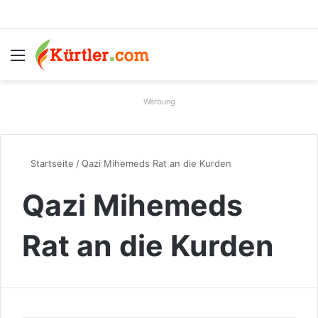
Menü
S
Werbung
Startseite
/
Qazi Mihemeds Rat an die Kurden
Qazi Mihemeds
Rat an die Kurden