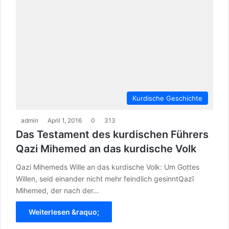
Kurdische Geschichte
admin
April 1, 2016
0
313
Das Testament des kurdischen Führers
Qazi Mihemed an das kurdische Volk
Qazi Mihemeds Wille an das kurdische Volk: Um Gottes
Willen, seid einander nicht mehr feindlich gesinntQazî
Mihemed, der nach der…
Weiterlesen &raquo;