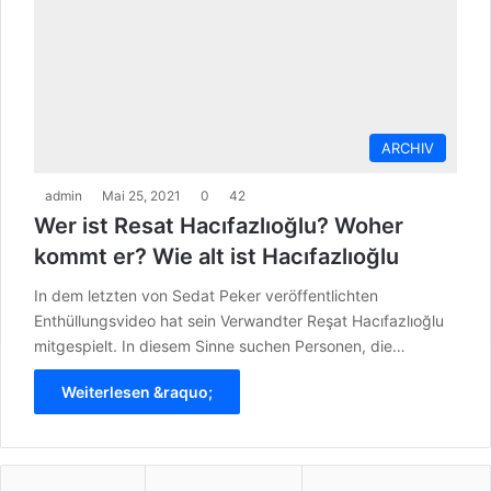
ARCHIV
admin
Mai 25, 2021
0
42
Wer ist Resat Hacıfazlıoğlu? Woher
kommt er? Wie alt ist Hacıfazlıoğlu
In dem letzten von Sedat Peker veröffentlichten
Enthüllungsvideo hat sein Verwandter Reşat Hacıfazlıoğlu
mitgespielt. In diesem Sinne suchen Personen, die…
Weiterlesen &raquo;