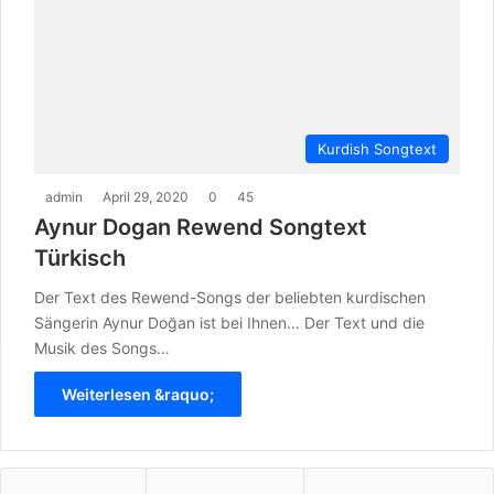
Kurdish Songtext
admin
April 29, 2020
0
45
Aynur Dogan Rewend Songtext
Türkisch
Der Text des Rewend-Songs der beliebten kurdischen
Sängerin Aynur Doğan ist bei Ihnen… Der Text und die
Musik des Songs…
Weiterlesen &raquo;