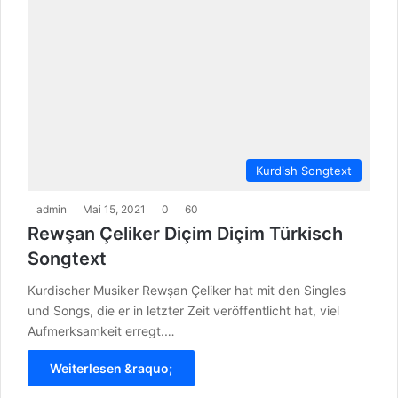
Kurdish Songtext
admin
Mai 15, 2021
0
60
Rewşan Çeliker Diçim Diçim Türkisch
Songtext
Kurdischer Musiker Rewşan Çeliker hat mit den Singles
und Songs, die er in letzter Zeit veröffentlicht hat, viel
Aufmerksamkeit erregt.…
Weiterlesen &raquo;