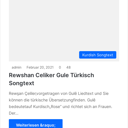
Kurdish Songtext
admin
Februar 20, 2021
0
48
Rewshan Celiker Gule Türkisch
Songtext
Rewşan Çeliler‚vorgetragen von Gulê Liedtext und Sie
können die türkische Übersetzungfinden. Gulê
bedeutetauf Kurdisch„Rose“ und richtet sich an Frauen.
Der…
Weiterlesen &raquo;