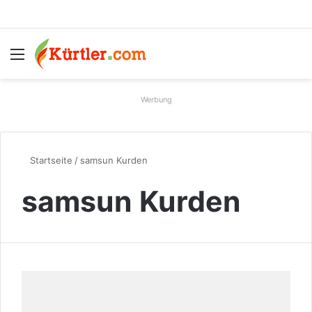
Menü
S
Werbung
Startseite
/
samsun Kurden
samsun Kurden