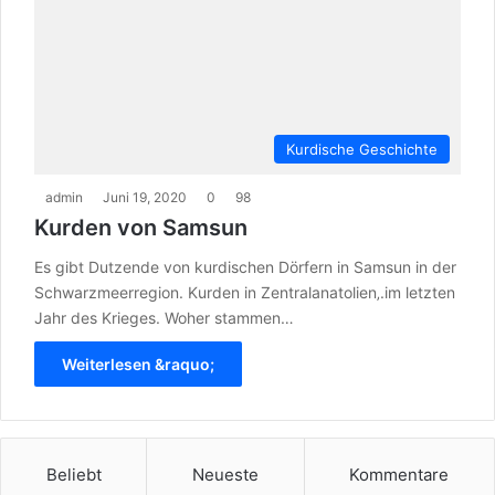
Kurdische Geschichte
admin
Juni 19, 2020
0
98
Kurden von Samsun
Es gibt Dutzende von kurdischen Dörfern in Samsun in der
Schwarzmeerregion. Kurden in Zentralanatolien‚.im letzten
Jahr des Krieges. Woher stammen…
Weiterlesen &raquo;
Beliebt
Neueste
Kommentare