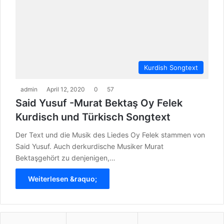
Kurdish Songtext
admin
April 12, 2020
0
57
Said Yusuf -Murat Bektaş Oy Felek
Kurdisch und Türkisch Songtext
Der Text und die Musik des Liedes Oy Felek stammen von
Said Yusuf. Auch derkurdische Musiker Murat
Bektaşgehört zu denjenigen,…
Weiterlesen &raquo;