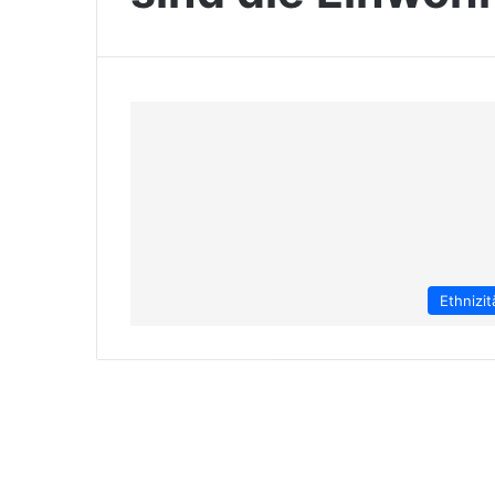
Ethnizit