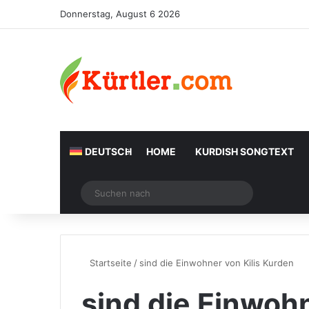
Donnerstag, August 6 2026
DEUTSCH
HOME
KURDISH SONGTEXT
Zufälliger Artikel
Suchen
nach
Startseite
/
sind die Einwohner von Kilis Kurden
sind die Einwohn