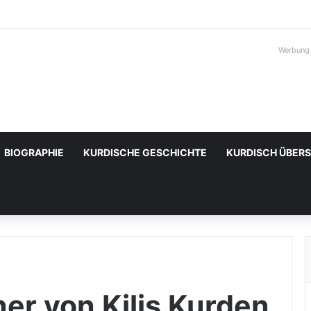
Werbung
BIOGRAPHIE
KURDISCHE GESCHICHTE
KURDISCH ÜBER
er von Kilis Kurden