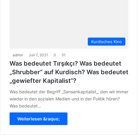
Kurdisches Kino
admin
Juli 7, 2021
0
51
Was bedeutet Tırşıkçı? Was bedeutet
„Shrubber“ auf Kurdisch? Was bedeutet
„gewiefter Kapitalist“?
Was bedeutet der Begriff „Sensenkapitalist„, den wir immer
wieder in den sozialen Medien und in der Politik hören?
Was bedeutet…
Weiterlesen &raquo;