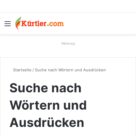
Menü
S
Werbung
Startseite
/
Suche nach Wörtern und Ausdrücken
Suche nach
Wörtern und
Ausdrücken