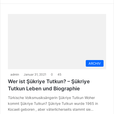
ARCHIV
admin
Januar 31, 2021
0
45
Wer ist Şükriye Tutkun? – Şükriye
Tutkun Leben und Biographie
Türkische Volksmusiksängerin Şükriye Tutkun Woher
kommt Şükriye Tutkun? Şükriye Tutkun wurde 1965 in
Kocaeli geboren , aber väterlicherseits stammt sie…