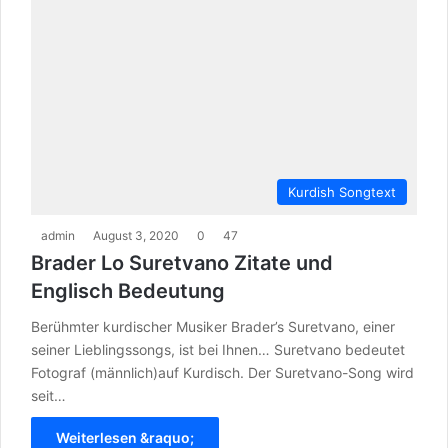
Kurdish Songtext
admin
August 3, 2020
0
47
Brader Lo Suretvano Zitate und
Englisch Bedeutung
Berühmter kurdischer Musiker Brader’s Suretvano, einer
seiner Lieblingssongs, ist bei Ihnen… Suretvano bedeutet
Fotograf (männlich)auf Kurdisch. Der Suretvano-Song wird
seit…
Weiterlesen &raquo;