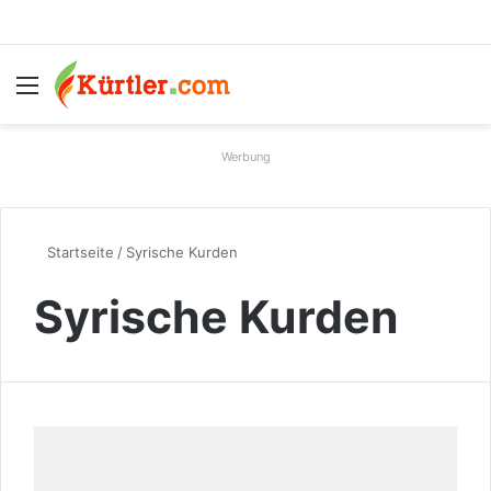
Menü
S
Werbung
Startseite
/
Syrische Kurden
Syrische Kurden