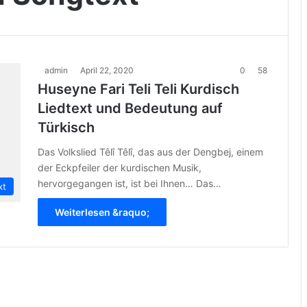
admin
April 22, 2020
0
58
Huseyne Fari Teli Teli Kurdisch
Liedtext und Bedeutung auf
Türkisch
Das Volkslied Têlî Têlî, das aus der Dengbej, einem
der Eckpfeiler der kurdischen Musik,
hervorgegangen ist, ist bei Ihnen… Das…
xt
Weiterlesen &raquo;