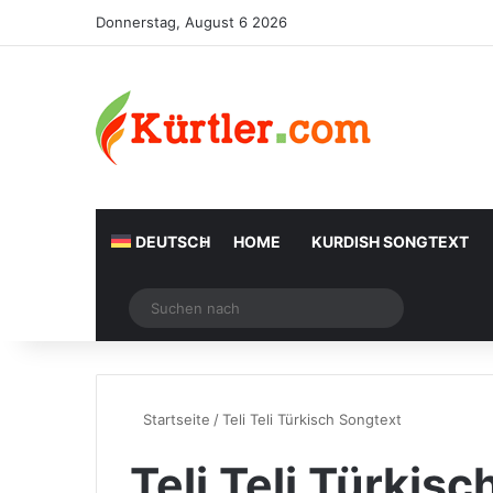
Donnerstag, August 6 2026
DEUTSCH
HOME
KURDISH SONGTEXT
Zufälliger Artikel
Suchen
nach
Startseite
/
Teli Teli Türkisch Songtext
Teli Teli Türkis