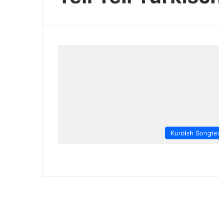
Kurdish Songte