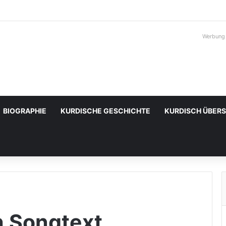
Werbung
BIOGRAPHIE
KURDISCHE GESCHICHTE
KURDISCH ÜBER
ch Songtext