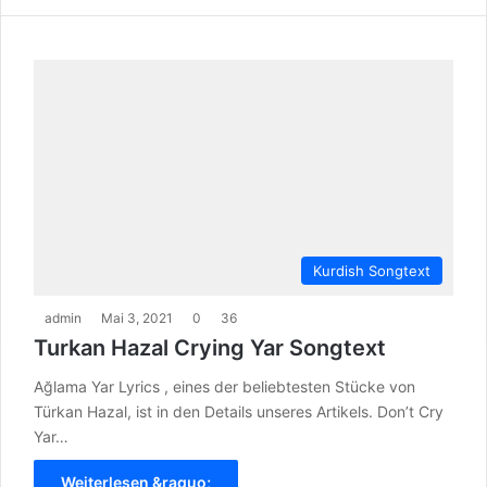
Kurdish Songtext
admin
Mai 3, 2021
0
36
Turkan Hazal Crying Yar Songtext
Ağlama Yar Lyrics , eines der beliebtesten Stücke von
Türkan Hazal, ist in den Details unseres Artikels. Don’t Cry
Yar…
Weiterlesen &raquo;