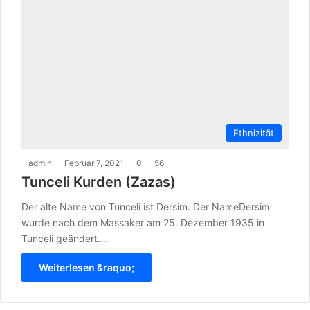
Ethnizität
admin
Februar 7, 2021
0
56
Tunceli Kurden (Zazas)
Der alte Name von Tunceli ist Dersim. Der NameDersim
wurde nach dem Massaker am 25. Dezember 1935 in
Tunceli geändert.…
Weiterlesen &raquo;