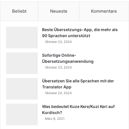
Beliebt
Neueste
Kommentare
Beste Übersetzungs-App, die mehr als
90 Sprachen unterstützt
Oktober 23, 2024
Sofortige Online-
Übersetzungsanwendung
Oktober 23, 2024
Übersetzen Sie alle Sprachen mit der
Translator App
Oktober 24, 2024
Was bedeutet Kuze Kere/Kuzi Keri auf
Kurdisch?
März 8, 2021