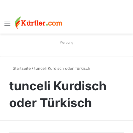
Menü
S
Werbung
Startseite
/
tunceli Kurdisch oder Türkisch
tunceli Kurdisch
oder Türkisch