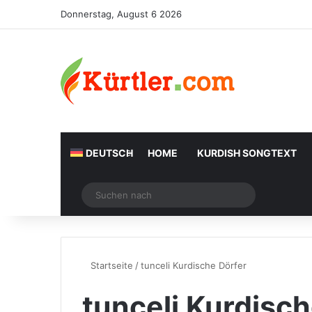
Donnerstag, August 6 2026
DEUTSCH
HOME
KURDISH SONGTEXT
Zufälliger Artikel
Suchen
nach
Startseite
/
tunceli Kurdische Dörfer
tunceli Kurdisch