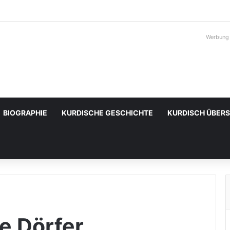
Werbung
BIOGRAPHIE
KURDISCHE GESCHICHTE
KURDISCH ÜBER
e Dörfer