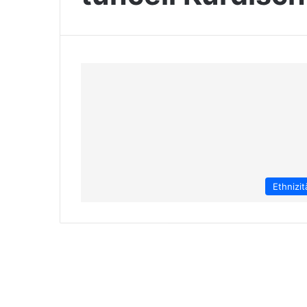
Ethnizit