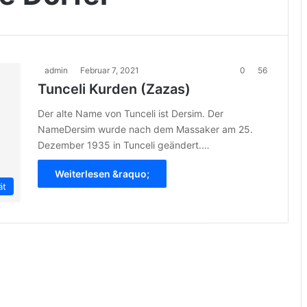
admin
Februar 7, 2021
0
56
Tunceli Kurden (Zazas)
Der alte Name von Tunceli ist Dersim. Der
NameDersim wurde nach dem Massaker am 25.
Dezember 1935 in Tunceli geändert.…
Weiterlesen &raquo;
ät