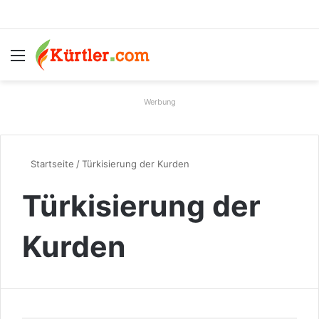
Menü
S
Werbung
Startseite
/
Türkisierung der Kurden
Türkisierung der
Kurden