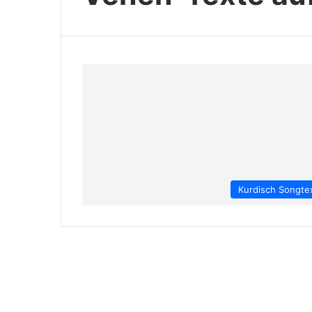
Kurdisch Songte