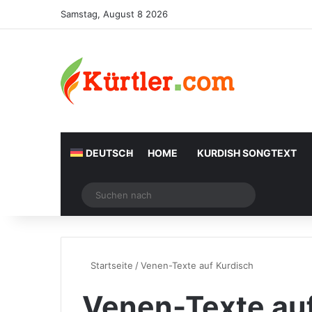
Samstag, August 8 2026
DEUTSCH
HOME
KURDISH SONGTEXT
Zufälliger Artikel
Suchen
nach
Startseite
/
Venen-Texte auf Kurdisch
Venen-Texte auf