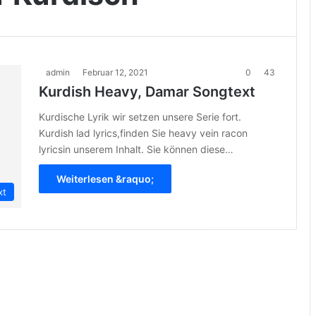
admin
Februar 12, 2021
0
43
Kurdish Heavy, Damar Songtext
Kurdische Lyrik wir setzen unsere Serie fort.
Kurdish lad lyrics,finden Sie heavy vein racon
lyricsin unserem Inhalt. Sie können diese…
Weiterlesen &raquo;
xt