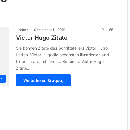
admin
September 11, 2021
0
65
Victor Hugo Zitate
Sie können Zitate des Schriftstellers Victor Hugo
finden. Victor Hugodie schönsten illustrierten und
Liebeszitate mit Ihnen… Schönste Victor Hugo
Zitate…
en
Weiterlesen &raquo;