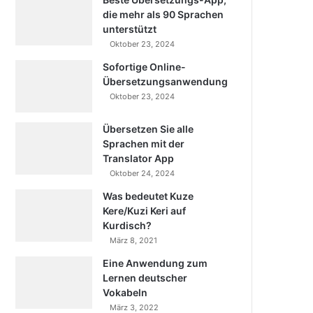
die mehr als 90 Sprachen
unterstützt
Oktober 23, 2024
Sofortige Online-
Übersetzungsanwendung
Oktober 23, 2024
Übersetzen Sie alle
Sprachen mit der
Translator App
Oktober 24, 2024
Was bedeutet Kuze
Kere/Kuzi Keri auf
Kurdisch?
März 8, 2021
Eine Anwendung zum
Lernen deutscher
Vokabeln
März 3, 2022