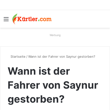
Menü
S
Werbung
Startseite
/
Wann ist der Fahrer von Saynur gestorben?
Wann ist der
Fahrer von Saynur
gestorben?