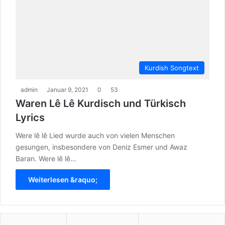
Kurdish Songtext
admin
Januar 9, 2021
0
53
Waren Lê Lê Kurdisch und Türkisch
Lyrics
Were lê lê Lied wurde auch von vielen Menschen
gesungen, insbesondere von Deniz Esmer und Awaz
Baran. Were lê lê…
Weiterlesen &raquo;