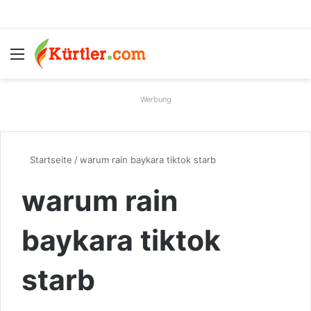
Menü
S
Werbung
Startseite
/
warum rain baykara tiktok starb
warum rain
baykara tiktok
starb