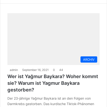
ARCHIV
admin
September 16, 2021
0
44
Wer ist Yağmur Baykara? Woher kommt
sie? Warum ist Yagmur Baykara
gestorben?
Der 23-jährige Yağmur Baykara ist an den Folgen von
Darmkrebs gestorben. Das kurdische Tiktok-Phänomen