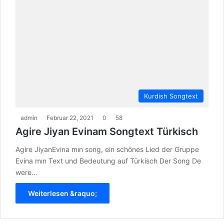
Kurdish Songtext
admin
Februar 22, 2021
0
58
Agire Jiyan Evinam Songtext Türkisch
Agire JiyanEvina mın song, ein schönes Lied der Gruppe
Evina mın Text und Bedeutung auf Türkisch Der Song De
were…
Weiterlesen &raquo;