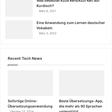
Was bedeutet Kuze Kere/Kuzi Keri auf
Kurdisch?
März 8, 2021
Eine Anwendung zum Lernen deutscher
Vokabeln
März 3, 2022
Recent Tech News
Sofortige Online-
Beste Übersetzungs-App,
Übersetzungsanwendung
die mehr als 90 Sprachen
unterstützt
Oktober 23, 2024