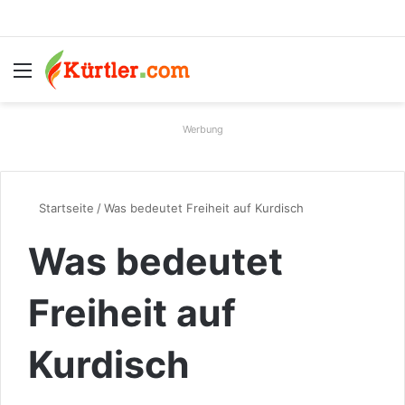
Menü
S
Werbung
Startseite
/
Was bedeutet Freiheit auf Kurdisch
Was bedeutet
Freiheit auf
Kurdisch