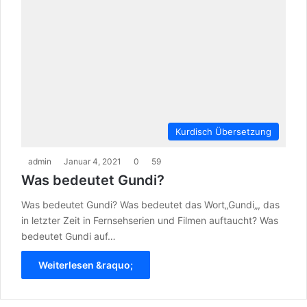
Kurdisch Übersetzung
admin
Januar 4, 2021
0
59
Was bedeutet Gundi?
Was bedeutet Gundi? Was bedeutet das Wort„Gundi„, das
in letzter Zeit in Fernsehserien und Filmen auftaucht? Was
bedeutet Gundi auf…
Weiterlesen &raquo;