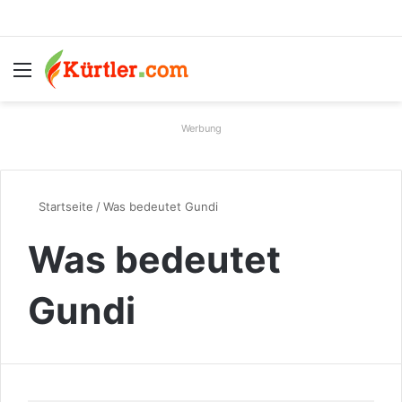
Menü
S
Werbung
Startseite
/
Was bedeutet Gundi
Was bedeutet
Gundi