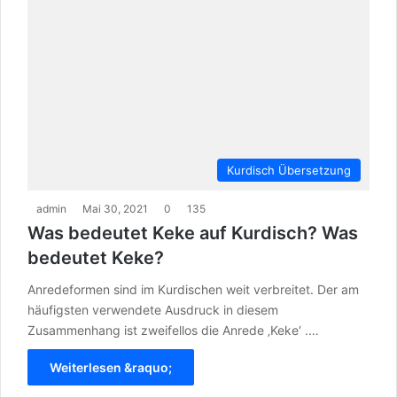
Kurdisch Übersetzung
admin
Mai 30, 2021
0
135
Was bedeutet Keke auf Kurdisch? Was
bedeutet Keke?
Anredeformen sind im Kurdischen weit verbreitet. Der am
häufigsten verwendete Ausdruck in diesem
Zusammenhang ist zweifellos die Anrede ‚Keke‘ .…
Weiterlesen &raquo;