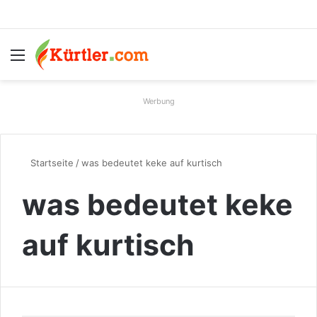
Menü
S
Werbung
Startseite
/
was bedeutet keke auf kurtisch
was bedeutet keke
auf kurtisch