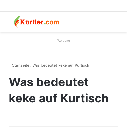
Menü
S
Werbung
Startseite
/
Was bedeutet keke auf Kurtisch
Was bedeutet
keke auf Kurtisch