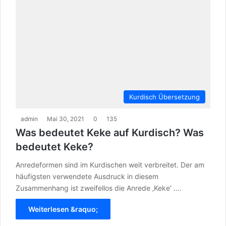
Kurdisch Übersetzung
admin
Mai 30, 2021
0
135
Was bedeutet Keke auf Kurdisch? Was
bedeutet Keke?
Anredeformen sind im Kurdischen weit verbreitet. Der am
häufigsten verwendete Ausdruck in diesem
Zusammenhang ist zweifellos die Anrede ‚Keke‘ .…
Weiterlesen &raquo;