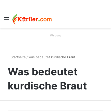
Menü
S
Werbung
Startseite
/
Was bedeutet kurdische Braut
Was bedeutet
kurdische Braut