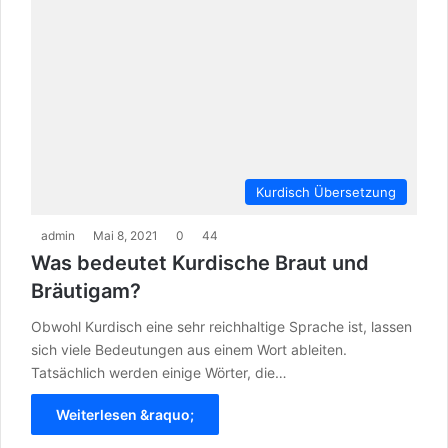
Kurdisch Übersetzung
admin
Mai 8, 2021
0
44
Was bedeutet Kurdische Braut und
Bräutigam?
Obwohl Kurdisch eine sehr reichhaltige Sprache ist, lassen
sich viele Bedeutungen aus einem Wort ableiten.
Tatsächlich werden einige Wörter, die…
Weiterlesen &raquo;