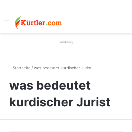
Menü
S
Werbung
Startseite
/
was bedeutet kurdischer Jurist
was bedeutet
kurdischer Jurist