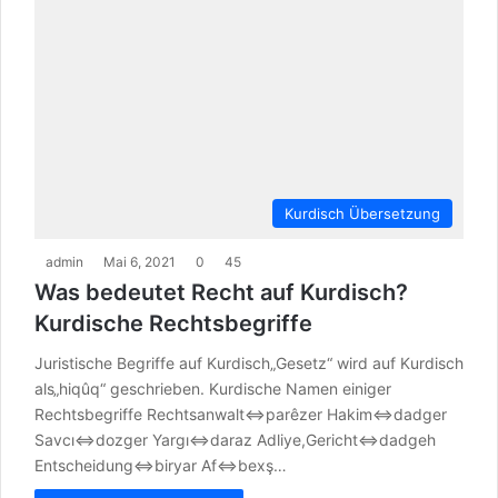
Kurdisch Übersetzung
admin
Mai 6, 2021
0
45
Was bedeutet Recht auf Kurdisch?
Kurdische Rechtsbegriffe
Juristische Begriffe auf Kurdisch„Gesetz“ wird auf Kurdisch
als„hiqûq“ geschrieben. Kurdische Namen einiger
Rechtsbegriffe Rechtsanwalt⇔parêzer Hakim⇔dadger
Savcı⇔dozger Yargı⇔daraz Adliye,Gericht⇔dadgeh
Entscheidung⇔biryar Af⇔bexş…