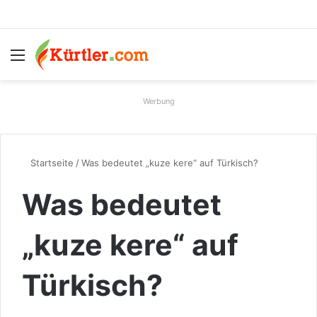
Menü
S
Werbung
Startseite
/
Was bedeutet „kuze kere“ auf Türkisch?
Was bedeutet
„kuze kere“ auf
Türkisch?