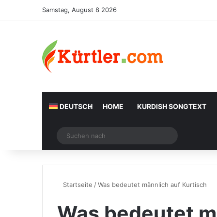
Samstag, August 8 2026
DEUTSCH
HOME
KURDISH SONGTEXT
Zufälliger Artikel
Suchen
nach
Startseite
/
Was bedeutet männlich auf Kurtisch
Was bedeutet m