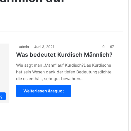
admin
Juni 3, 2021
0
67
Was bedeutet Kurdisch Männlich?
Wie sagt man „Mann“ auf Kurdisch?Das Kurdische
hat sein Wesen dank der tiefen Bedeutungsdichte,
die es enthält, sehr gut bewahren…
Weiterlesen &raquo;
ng