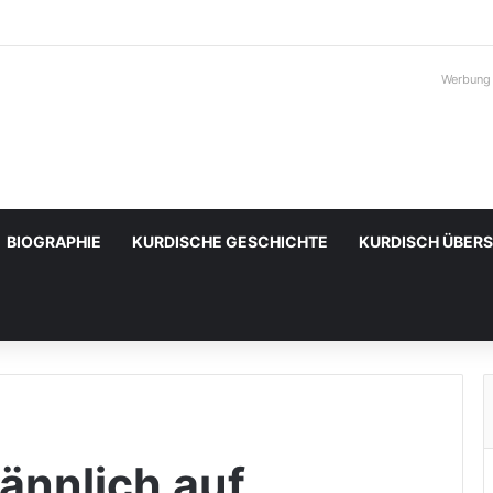
Werbung
BIOGRAPHIE
KURDISCHE GESCHICHTE
KURDISCH ÜBER
ännlich auf