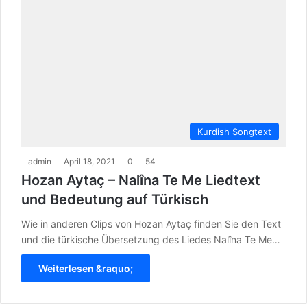
Kurdish Songtext
admin
April 18, 2021
0
54
Hozan Aytaç – Nalîna Te Me Liedtext
und Bedeutung auf Türkisch
Wie in anderen Clips von Hozan Aytaç finden Sie den Text
und die türkische Übersetzung des Liedes Nalîna Te Me…
Weiterlesen &raquo;