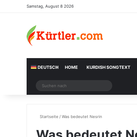
Samstag, August 8 2026
DEUTSCH
HOME
KURDISH SONGTEXT
Zufälliger Artikel
Suchen
nach
Startseite
/
Was bedeutet Nesrin
Was bedeutet N