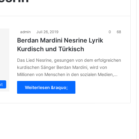
admin
Juli 26, 2019
0
68
Berdan Mardini Nesrine Lyrik
Kurdisch und Türkisch
Das Lied Nesrine, gesungen von dem erfolgreichen
kurdischen Sänger Berdan Mardini, wird von
Millionen von Menschen in den sozialen Medien,…
xt
Weiterlesen &raquo;