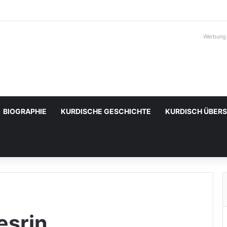
Werbung
BIOGRAPHIE
KURDISCHE GESCHICHTE
KURDISCH ÜBER
esrin