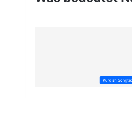
Kurdish Songte