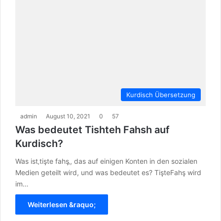
Kurdisch Übersetzung
admin
August 10, 2021
0
57
Was bedeutet Tishteh Fahsh auf
Kurdisch?
Was ist‚tişte fahş‚, das auf einigen Konten in den sozialen
Medien geteilt wird, und was bedeutet es? TişteFahş wird
im…
Weiterlesen &raquo;