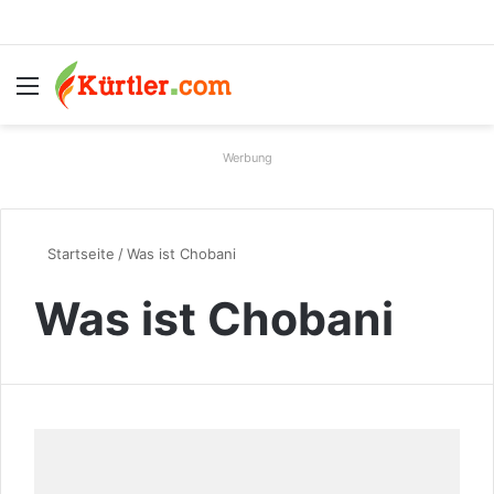
Menü
S
Werbung
Startseite
/
Was ist Chobani
Was ist Chobani