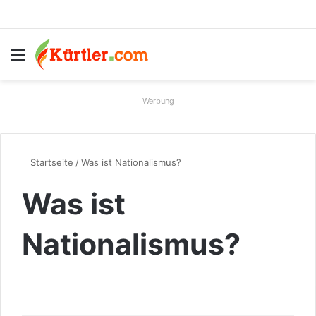
Menü
S
Werbung
Startseite
/
Was ist Nationalismus?
Was ist
Nationalismus?