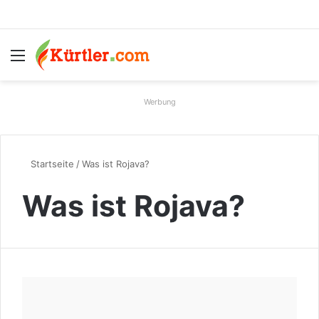
Menü
S
Werbung
Startseite
/
Was ist Rojava?
Was ist Rojava?