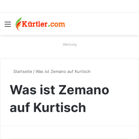
Menü
S
Werbung
Startseite
/
Was ist Zemano auf Kurtisch
Was ist Zemano
auf Kurtisch