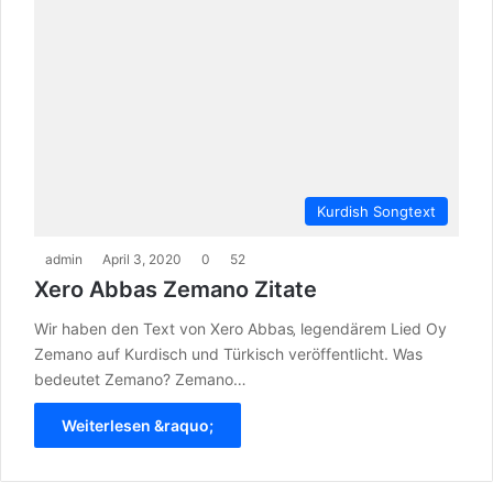
Kurdish Songtext
admin
April 3, 2020
0
52
Xero Abbas Zemano Zitate
Wir haben den Text von Xero Abbas‚ legendärem Lied Oy
Zemano auf Kurdisch und Türkisch veröffentlicht. Was
bedeutet Zemano? Zemano…
Weiterlesen &raquo;