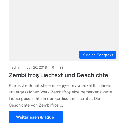
Kurdish Songtext
admin
Juli 26, 2019
0
99
Zembilfroş Liedtext und Geschichte
Kurdische Schriftstellerin Feqiye Teyranerzählt in ihrem
unvergesslichen Werk Zembilfroş eine bemerkenswerte
Liebesgeschichte in der kurdischen Literatur. Die
Geschichte von Zembilfroş,…
Weiterlesen &raquo;