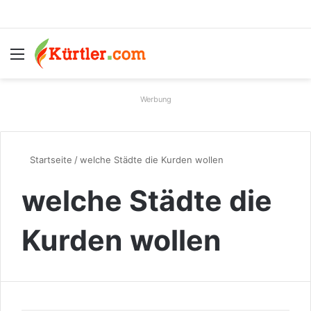
Menü
S
Werbung
Startseite
/
welche Städte die Kurden wollen
welche Städte die
Kurden wollen